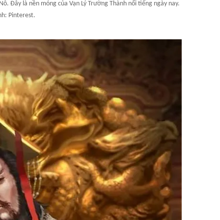
 Nô. Đây là nền móng của Vạn Lý Trường Thành nổi tiếng ngày nay.
h: Pinterest.