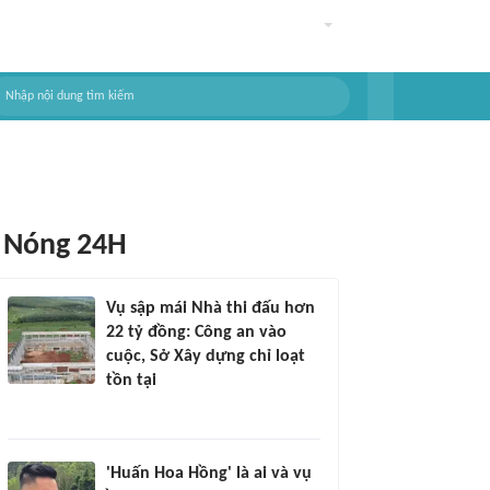
Nóng 24H
Vụ sập mái Nhà thi đấu hơn
22 tỷ đồng: Công an vào
cuộc, Sở Xây dựng chỉ loạt
tồn tại
'Huấn Hoa Hồng' là ai và vụ