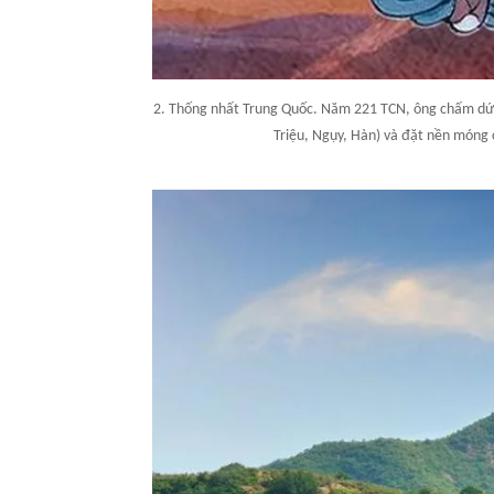
2. Thống nhất Trung Quốc. Năm 221 TCN, ông chấm dứt 
Triệu, Ngụy, Hàn) và đặt nền móng 