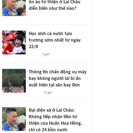
ồn ào từ thiện ở Lai Châu
diễn biến như thế nào?
Học sinh cả nước tựu
trường sớm nhất từ ngày
22/8
5 giờ
Thông tin chấn động vụ máy
bay không người lái bí ẩn
xuất hiện tại sân bay Đức
12 giờ
Đại diện xã ở Lai Châu:
Không tiếp nhận tiền từ
thiện của Huấn Hoa Hồng,
chỉ có 24 bồn nước