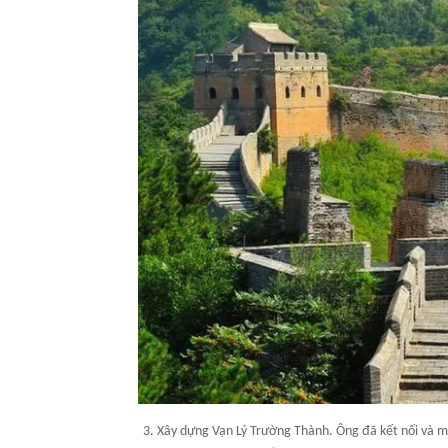
3. Xây dựng Vạn Lý Trường Thành. Ông đã kết nối và m