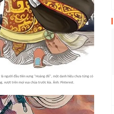
 là người đầu tiên xưng "Hoàng đế", một danh hiệu chưa từng có
g, vượt trên mọi vua chúa trước kia. Ảnh: Pinterest.