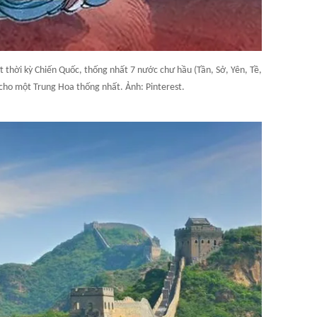
thời kỳ Chiến Quốc, thống nhất 7 nước chư hầu (Tần, Sở, Yên, Tề,
cho một Trung Hoa thống nhất. Ảnh: Pinterest.