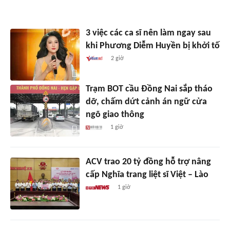
3 việc các ca sĩ nên làm ngay sau
khi Phương Diễm Huyền bị khởi tố
2 giờ
Trạm BOT cầu Đồng Nai sắp tháo
dỡ, chấm dứt cảnh án ngữ cửa
ngõ giao thông
1 giờ
ACV trao 20 tỷ đồng hỗ trợ nâng
cấp Nghĩa trang liệt sĩ Việt – Lào
1 giờ