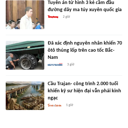
Tuyên án tử hình 3 kẻ cầm đầu
đường dây ma túy xuyên quốc gia
2 giờ
Đã xác định nguyên nhân khiến 70
ôtô thủng lốp trên cao tốc Bắc-
Nam
3 giờ
Cầu Trajan- công trình 2.000 tuổi
khiến kỹ sư hiện đại vẫn phải kinh
ngạc
1 giờ