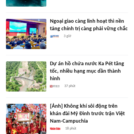
Ngoại giao càng linh hoạt thì nền
tảng chính trị càng phải vững chắc
3 giờ
Dự án hồ chứa nước Ka Pét tăng
tốc, nhiều hạng mục dần thành
hình
37 phút
[Ảnh] Không khí sôi động trên
khán đài Mỹ Đình trước trận Việt
Nam-Campuchia
18 phút