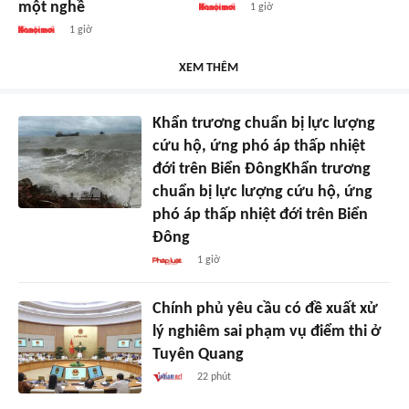
một nghề
1 giờ
1 giờ
XEM THÊM
Khẩn trương chuẩn bị lực lượng
cứu hộ, ứng phó áp thấp nhiệt
đới trên Biển ĐôngKhẩn trương
chuẩn bị lực lượng cứu hộ, ứng
phó áp thấp nhiệt đới trên Biển
Đông
1 giờ
Chính phủ yêu cầu có đề xuất xử
lý nghiêm sai phạm vụ điểm thi ở
Tuyên Quang
22 phút