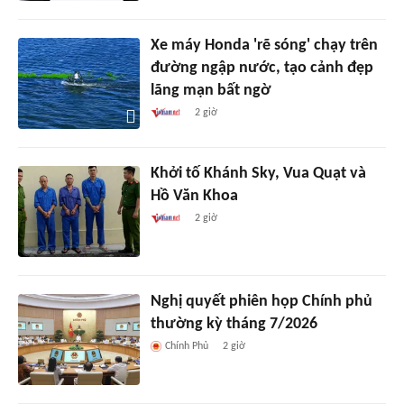
Xe máy Honda 'rẽ sóng' chạy trên
đường ngập nước, tạo cảnh đẹp
lãng mạn bất ngờ
2 giờ
Khởi tố Khánh Sky, Vua Quạt và
Hồ Văn Khoa
2 giờ
Nghị quyết phiên họp Chính phủ
thường kỳ tháng 7/2026
Chính Phủ
2 giờ