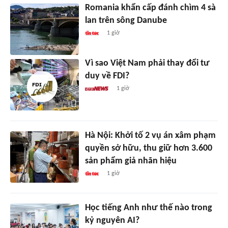
Romania khẩn cấp đánh chìm 4 sà
lan trên sông Danube
1 giờ
Vì sao Việt Nam phải thay đổi tư
duy về FDI?
1 giờ
Hà Nội: Khởi tố 2 vụ án xâm phạm
quyền sở hữu, thu giữ hơn 3.600
sản phẩm giả nhãn hiệu
1 giờ
Học tiếng Anh như thế nào trong
kỷ nguyên AI?