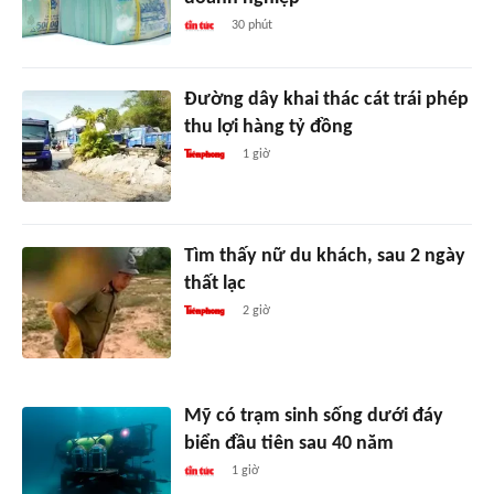
30 phút
Đường dây khai thác cát trái phép
thu lợi hàng tỷ đồng
1 giờ
Tìm thấy nữ du khách, sau 2 ngày
thất lạc
2 giờ
Mỹ có trạm sinh sống dưới đáy
biển đầu tiên sau 40 năm
1 giờ