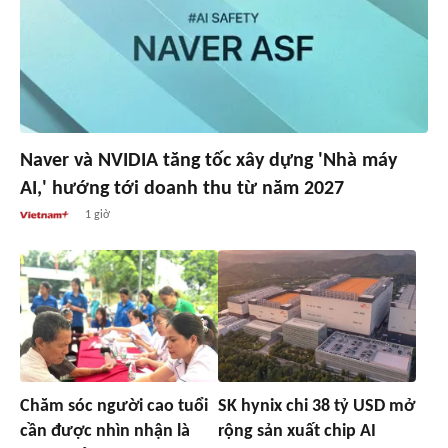
Naver và NVIDIA tăng tốc xây dựng 'Nhà máy
AI,' hướng tới doanh thu từ năm 2027
1 giờ
Chăm sóc người cao tuổi
SK hynix chi 38 tỷ USD mở
cần được nhìn nhận là
rộng sản xuất chip AI