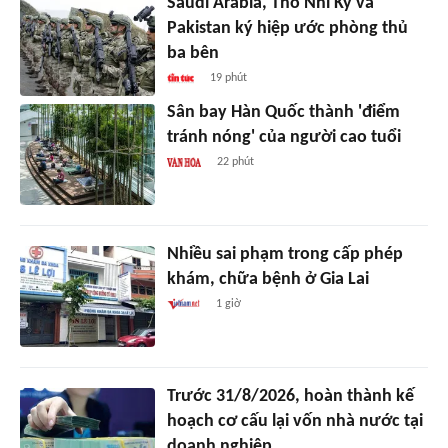
Saudi Arabia, Thổ Nhĩ Kỳ và
Pakistan ký hiệp ước phòng thủ
ba bên
19 phút
Sân bay Hàn Quốc thành 'điểm
tránh nóng' của người cao tuổi
22 phút
Nhiều sai phạm trong cấp phép
khám, chữa bệnh ở Gia Lai
1 giờ
Trước 31/8/2026, hoàn thành kế
hoạch cơ cấu lại vốn nhà nước tại
doanh nghiệp