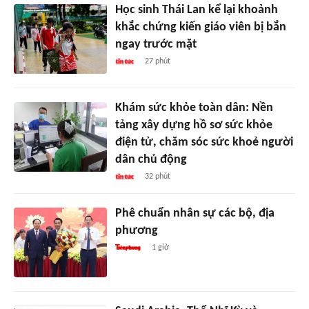
Học sinh Thái Lan kể lại khoảnh
khắc chứng kiến giáo viên bị bắn
ngay trước mặt
27 phút
Khám sức khỏe toàn dân: Nền
tảng xây dựng hồ sơ sức khỏe
điện tử, chăm sóc sức khoẻ người
dân chủ động
32 phút
Phê chuẩn nhân sự các bộ, địa
phương
1 giờ