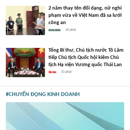
2 năm thay tên đổi dạng, nữ nghi
phạm vừa về Việt Nam đã sa lưới
công an
16 phút
Tổng Bí thư, Chủ tịch nước Tô Lâm
tiếp Chủ tịch Quốc hội kiêm Chủ
tịch Hạ viện Vương quốc Thái Lan
33 phút
CHUYỂN ĐỘNG KINH DOANH