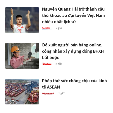
Nguyễn Quang Hải trở thành cầu
thủ khoác áo đội tuyển Việt Nam
nhiều nhất lịch sử
2 giờ
Đề xuất người bán hàng online,
công nhân xây dựng đóng BHXH
bắt buộc
2 giờ
Phép thử sức chống chịu của kinh
tế ASEAN
1 giờ