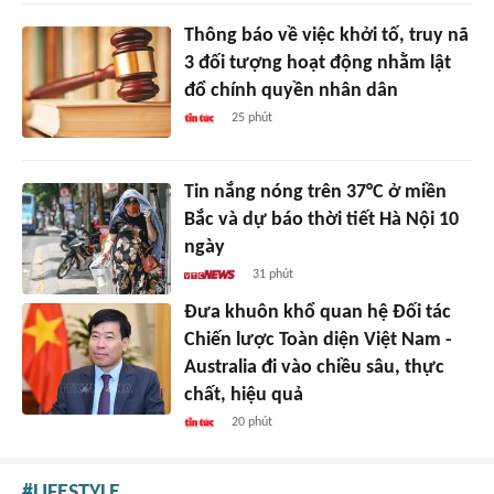
Thông báo về việc khởi tố, truy nã
3 đối tượng hoạt động nhằm lật
đổ chính quyền nhân dân
25 phút
Tin nắng nóng trên 37°C ở miền
Bắc và dự báo thời tiết Hà Nội 10
ngày
31 phút
Đưa khuôn khổ quan hệ Đối tác
Chiến lược Toàn diện Việt Nam -
Australia đi vào chiều sâu, thực
chất, hiệu quả
20 phút
LIFESTYLE