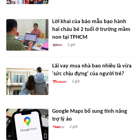
Lời khai của bảo mẫu bạo hành
hai cháu bé 2 tuổi ở trường mầm
non tại TPHCM
2 giờ
Lãi vay mua nhà bao nhiêu là vừa
'sức chịu đựng' của người trẻ?
2 giờ
Google Maps bổ sung tính năng
trợ lý ảo
2 giờ