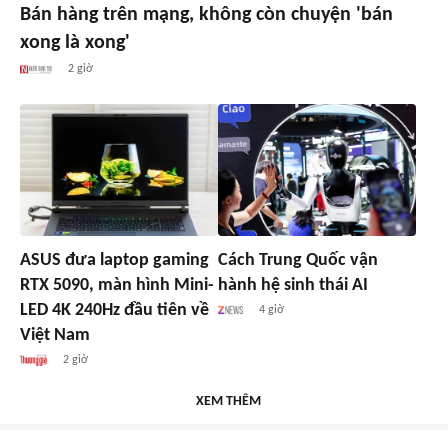
Bán hàng trên mạng, không còn chuyện 'bán
xong là xong'
2 giờ
ASUS đưa laptop gaming
Cách Trung Quốc vận
RTX 5090, màn hình Mini-
hành hệ sinh thái AI
LED 4K 240Hz đầu tiên về
4 giờ
Việt Nam
2 giờ
XEM THÊM