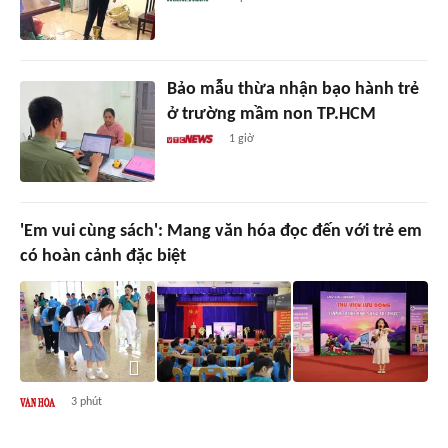
Bảo mẫu thừa nhận bạo hành trẻ
ở trường mầm non TP.HCM
1 giờ
'Em vui cùng sách': Mang văn hóa đọc đến với trẻ em
có hoàn cảnh đặc biệt
3 phút