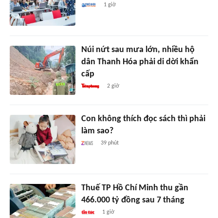
1 giờ
Núi nứt sau mưa lớn, nhiều hộ
dân Thanh Hóa phải di dời khẩn
cấp
2 giờ
Con không thích đọc sách thì phải
làm sao?
39 phút
Thuế TP Hồ Chí Minh thu gần
466.000 tỷ đồng sau 7 tháng
1 giờ