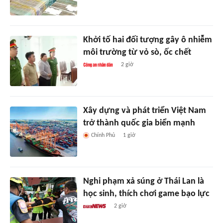
Khởi tố hai đối tượng gây ô nhiễm
môi trường từ vỏ sò, ốc chết
2 giờ
Xây dựng và phát triển Việt Nam
trở thành quốc gia biển mạnh
Chính Phủ
1 giờ
Nghi phạm xả súng ở Thái Lan là
học sinh, thích chơi game bạo lực
2 giờ