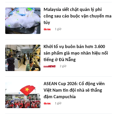
Malaysia siết chặt quản lý phi
công sau cáo buộc vận chuyển ma
túy
1 giờ
Khởi tố vụ buôn bán hơn 3.600
sản phẩm giả mạo nhãn hiệu nổi
tiếng ở Đà Nẵng
2 giờ
ASEAN Cup 2026: Cổ động viên
Việt Nam tin đội nhà sẽ thắng
đậm Campuchia
1 giờ