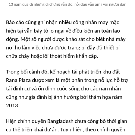
13 năm qua đi nhưng di chứng vẫn đó, nỗi đau vẫn âm ỉ với người dân
Báo cáo cũng ghi nhận nhiều công nhân may mặc
hiện tại vẫn bày tỏ lo ngại về điều kiện an toàn lao
động. Một số người được khảo sát cho biết nhà máy
nơi họ làm việc chưa được trang bị đầy đủ thiết bị
chữa cháy hoặc lối thoát hiểm khẩn cấp.
Trong bối cảnh đó, kế hoạch tái phát triển khu đất
Rana Plaza được xem là một phần trong nỗ lực hỗ trợ
tái định cư và ổn định cuộc sống cho các nạn nhân
cũng như gia đình bị ảnh hưởng bởi thảm họa năm
2013.
Hiện chính quyền Bangladesh chưa công bố thời gian
cụ thể triển khai dự án. Tuy nhiên, theo chính quyền