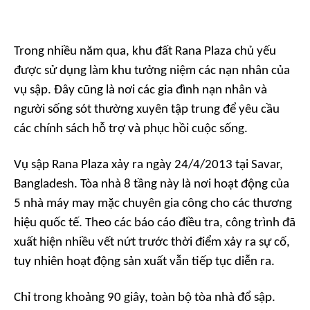
Trong nhiều năm qua, khu đất Rana Plaza chủ yếu
được sử dụng làm khu tưởng niệm các nạn nhân của
vụ sập. Đây cũng là nơi các gia đình nạn nhân và
người sống sót thường xuyên tập trung để yêu cầu
các chính sách hỗ trợ và phục hồi cuộc sống.
Vụ sập Rana Plaza xảy ra ngày 24/4/2013 tại Savar,
Bangladesh. Tòa nhà 8 tầng này là nơi hoạt động của
5 nhà máy may mặc chuyên gia công cho các thương
hiệu quốc tế. Theo các báo cáo điều tra, công trình đã
xuất hiện nhiều vết nứt trước thời điểm xảy ra sự cố,
tuy nhiên hoạt động sản xuất vẫn tiếp tục diễn ra.
Chỉ trong khoảng 90 giây, toàn bộ tòa nhà đổ sập.