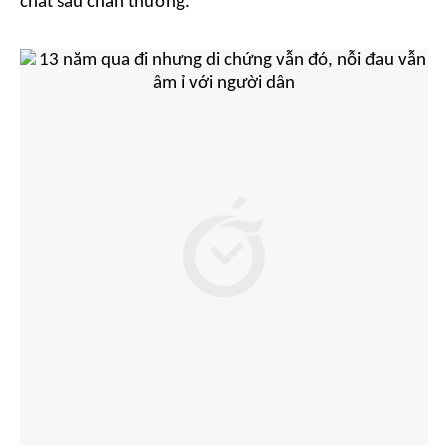
chất sau chấn thương.