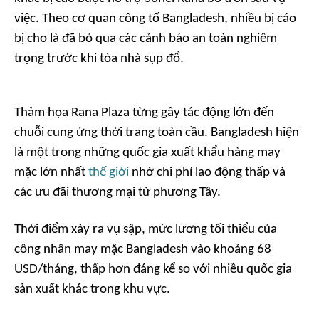
việc. Theo cơ quan công tố Bangladesh, nhiều bị cáo
bị cho là đã bỏ qua các cảnh báo an toàn nghiêm
trọng trước khi tòa nhà sụp đổ.
Thảm họa Rana Plaza từng gây tác động lớn đến
chuỗi cung ứng thời trang toàn cầu. Bangladesh hiện
là một trong những quốc gia xuất khẩu hàng may
mặc lớn nhất
thế giới
nhờ chi phí lao động thấp và
các ưu đãi thương mại từ phương Tây.
Thời điểm xảy ra vụ sập, mức lương tối thiểu của
công nhân may mặc Bangladesh vào khoảng 68
USD/tháng, thấp hơn đáng kể so với nhiều quốc gia
sản xuất khác trong khu vực.