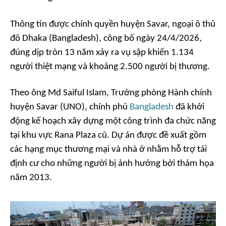
Thông tin được chính quyền huyện Savar, ngoại ô thủ
đô Dhaka (Bangladesh), công bố ngày 24/4/2026,
đúng dịp tròn 13 năm xảy ra vụ sập khiến 1.134
người thiệt mạng và khoảng 2.500 người bị thương.
Theo ông Md Saiful Islam, Trưởng phòng Hành chính
huyện Savar (UNO), chính phủ
Bangladesh
đã khởi
động kế hoạch xây dựng một công trình đa chức năng
tại khu vực Rana Plaza cũ. Dự án được đề xuất gồm
các hạng mục thương mại và nhà ở nhằm hỗ trợ tái
định cư cho những người bị ảnh hưởng bởi thảm họa
năm 2013.