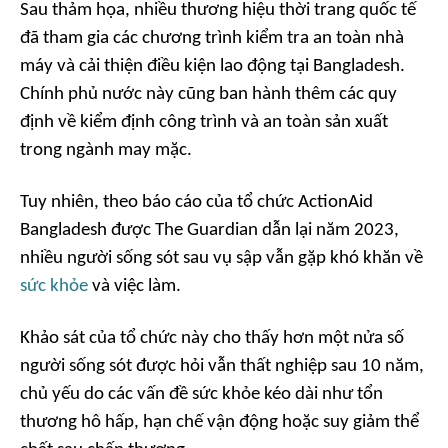
Sau thảm họa, nhiều thương hiệu thời trang quốc tế
đã tham gia các chương trình kiểm tra an toàn nhà
máy và cải thiện điều kiện lao động tại Bangladesh.
Chính phủ nước này cũng ban hành thêm các quy
định về kiểm định công trình và an toàn sản xuất
trong ngành may mặc.
Tuy nhiên, theo báo cáo của tổ chức ActionAid
Bangladesh được The Guardian dẫn lại năm 2023,
nhiều người sống sót sau vụ sập vẫn gặp khó khăn về
sức khỏe
và việc làm.
Khảo sát của tổ chức này cho thấy hơn một nửa số
người sống sót được hỏi vẫn thất nghiệp sau 10 năm,
chủ yếu do các vấn đề sức khỏe kéo dài như tổn
thương hô hấp, hạn chế vận động hoặc suy giảm thể