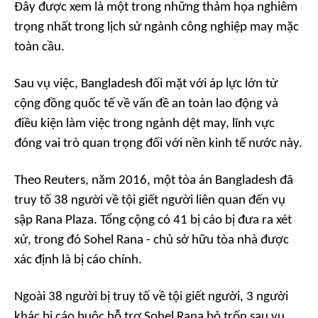
Đây được xem là một trong những thảm họa nghiêm
trọng nhất trong lịch sử ngành công nghiệp may mặc
toàn cầu.
Sau vụ việc, Bangladesh đối mặt với áp lực lớn từ
cộng đồng quốc tế về vấn đề an toàn lao động và
điều kiện làm việc trong ngành dệt may, lĩnh vực
đóng vai trò quan trọng đối với nền kinh tế nước này.
Theo Reuters, năm 2016, một tòa án Bangladesh đã
truy tố 38 người về tội giết người liên quan đến vụ
sập Rana Plaza. Tổng cộng có 41 bị cáo bị đưa ra xét
xử, trong đó Sohel Rana - chủ sở hữu tòa nhà được
xác định là bị cáo chính.
Ngoài 38 người bị truy tố về tội giết người, 3 người
khác bị cáo buộc hỗ trợ Sohel Rana bỏ trốn sau vụ