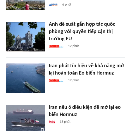
6 phút
Anh đề xuất gắn hợp tác quốc
phòng với quyền tiếp cận thị
trường EU
12 phút
Iran phát tín hiệu về khả năng mở
lại hoàn toàn Eo biển Hormuz
12 phút
Iran nêu 6 điều kiện để mở lại eo
biển Hormuz
15 phút