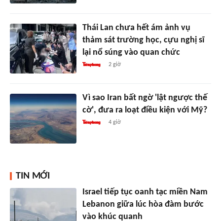
Thái Lan chưa hết ám ảnh vụ
thảm sát trường học, cựu nghị sĩ
lại nổ súng vào quan chức
2 giờ
Vì sao Iran bất ngờ 'lật ngược thế
cờ', đưa ra loạt điều kiện với Mỹ?
4 giờ
TIN MỚI
Israel tiếp tục oanh tạc miền Nam
Lebanon giữa lúc hòa đàm bước
vào khúc quanh