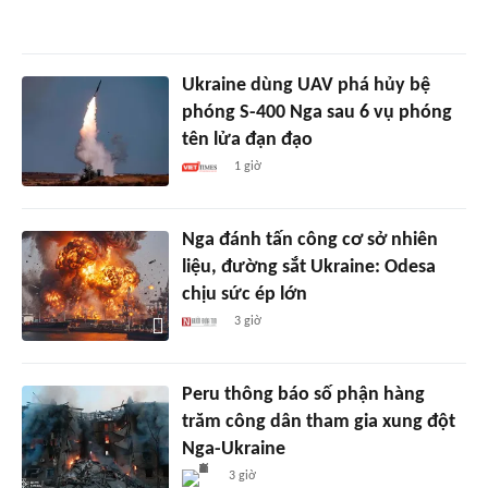
Ukraine dùng UAV phá hủy bệ
phóng S-400 Nga sau 6 vụ phóng
tên lửa đạn đạo
1 giờ
Nga đánh tấn công cơ sở nhiên
liệu, đường sắt Ukraine: Odesa
chịu sức ép lớn
3 giờ
Peru thông báo số phận hàng
trăm công dân tham gia xung đột
Nga-Ukraine
3 giờ